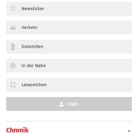
Newsticker
Verkehr
Dolomiten
In der Nähe
Lesezeichen
Login
Chronik