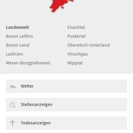
Landesweit
Eisacktal
Bozen Leifers
Pustertal
Bozen Land
Überetsch-Unterland
Ladinien
Vinschgau
Meran-Burggrafenamt
Wipptal
Wetter
Stellenanzeigen
Todesanzeigen