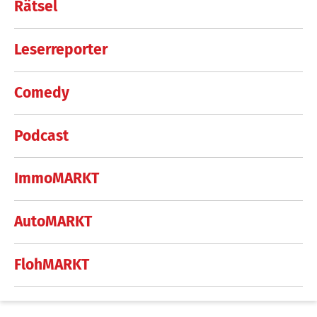
Rätsel
Leserreporter
Comedy
Podcast
ImmoMARKT
AutoMARKT
FlohMARKT