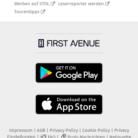
Werben auf STOL
Leserreporter werden
Tourentipps
Impressum
|
AGB
|
Privacy Policy
|
Cookie Policy
|
Privacy
Einstellungen
|
|
|
FAQ
Push-Nachrichten
Netiquette
2