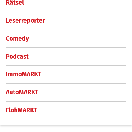
Rätsel
Leserreporter
Comedy
Podcast
ImmoMARKT
AutoMARKT
FlohMARKT