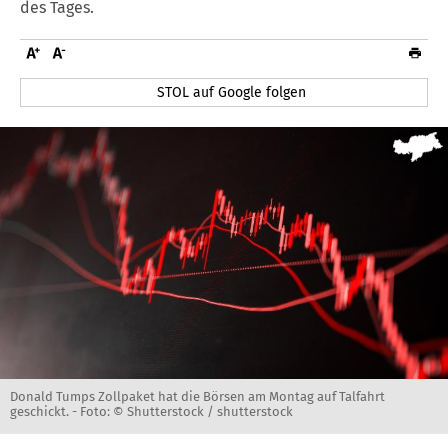
des Tages.
STOL auf Google folgen
Donald Tumps Zollpaket hat die Börsen am Montag auf Talfahrt
geschickt. -
Foto: © Shutterstock / shutterstock