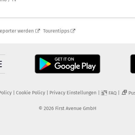
reporter werden
Tourentipps
Policy
|
Cookie Policy
|
Privacy Einstellungen
|
|
FAQ
Pu
2
©
2026
First Avenue GmbH