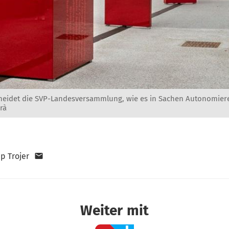
eidet die SVP-Landesversammlung, wie es in Sachen Autonomiere
rà
pp Trojer