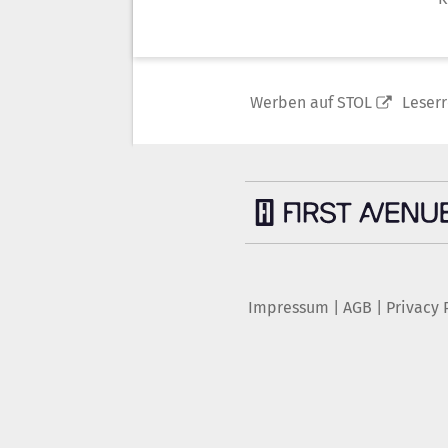
Werben auf STOL
Leser
Impressum
|
AGB
|
Privacy 