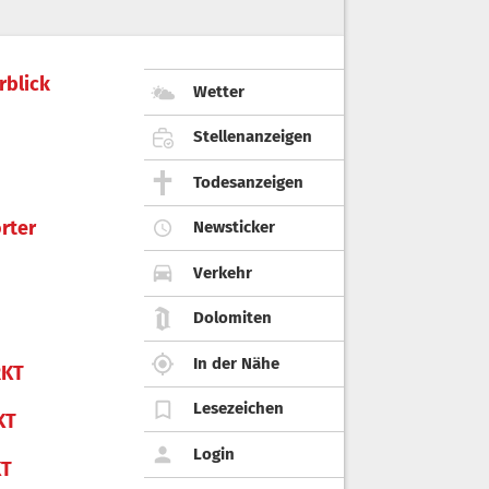
rblick
Wetter
Stellenanzeigen
Todesanzeigen
rter
Newsticker
Verkehr
Dolomiten
In der Nähe
KT
Lesezeichen
KT
Login
KT