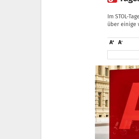
Im STOL-Tag
über einige