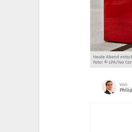
Heute Abend entsch
Foto: © LPA/Ivo Cor
Von:
Phili