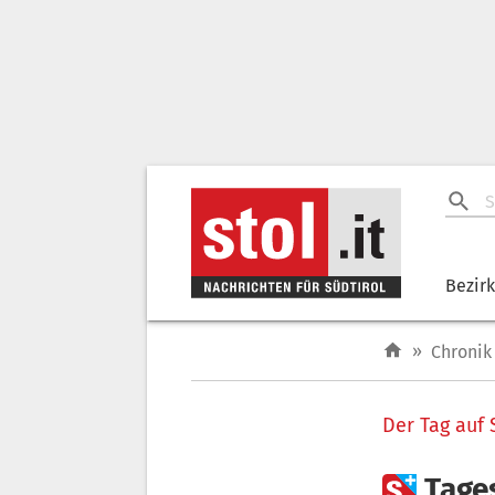
Bezir
»
Chronik
Der Tag auf 

Tage