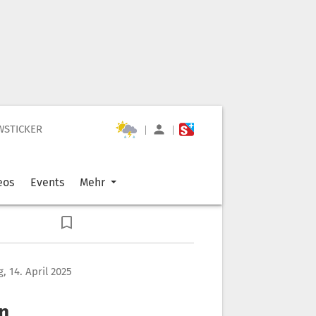
WSTICKER
|
|
eos
Events
Mehr
, 14. April 2025
n