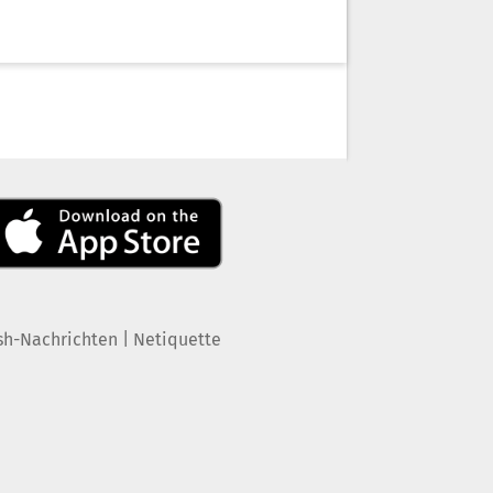
|
sh-Nachrichten
Netiquette