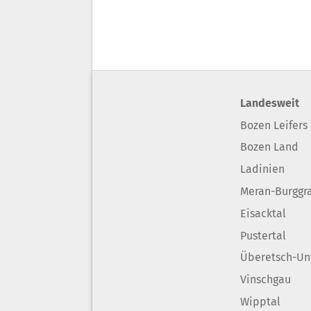
Landesweit
Bozen Leifers
Bozen Land
Ladinien
Meran-Burggr
Eisacktal
Pustertal
Überetsch-Un
Vinschgau
Wipptal