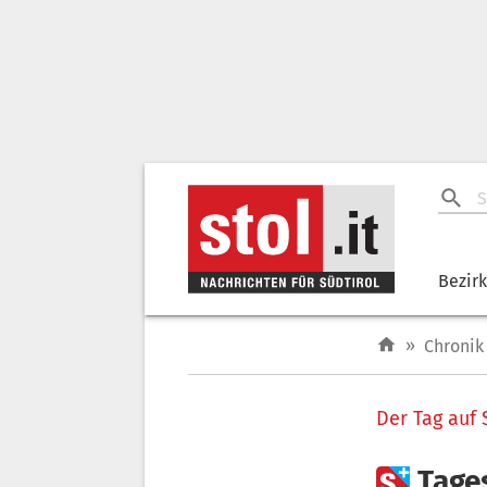
Bezir
»
Chronik
Der Tag auf 

Tage