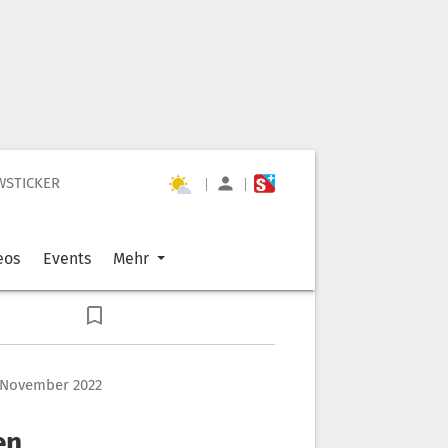
WSTICKER
|
|
eos
Events
Mehr
. November 2022
en