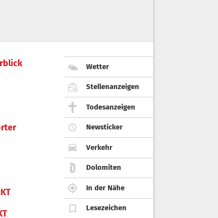
rblick
Wetter
Stellenanzeigen
Todesanzeigen
rter
Newsticker
Verkehr
Dolomiten
In der Nähe
KT
Lesezeichen
KT