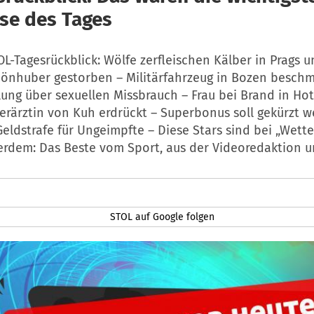
sse des Tages
L-Tagesrückblick: Wölfe zerfleischen Kälber in Prags 
hönhuber gestorben – Militärfahrzeug in Bozen beschm
ung über sexuellen Missbrauch – Frau bei Brand in Hote
ierärztin von Kuh erdrückt – Superbonus soll gekürzt 
ldstrafe für Ungeimpfte – Diese Stars sind bei „Wetten
erdem: Das Beste vom Sport, aus der Videoredaktion u
STOL auf Google folgen