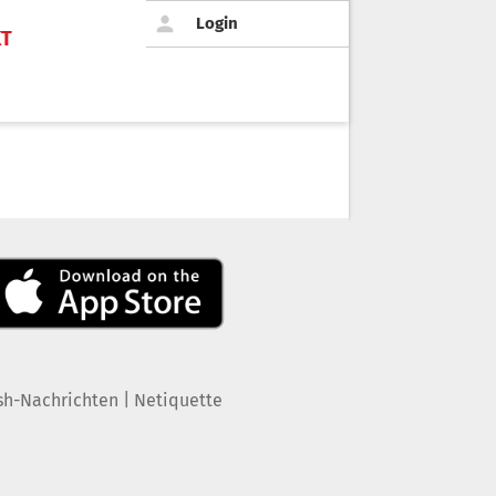
Login
KT
|
sh-Nachrichten
Netiquette