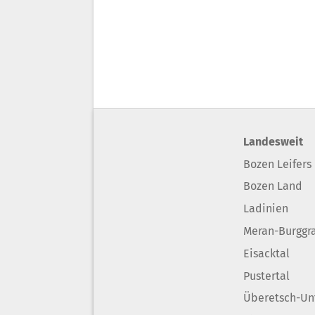
Landesweit
Bozen Leifers
Bozen Land
Ladinien
Meran-Burggr
Eisacktal
Pustertal
Überetsch-Un