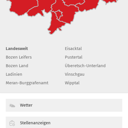
Landesweit
Eisacktal
Bozen Leifers
Pustertal
Bozen Land
Überetsch-Unterland
Ladinien
Vinschgau
Meran-Burggrafenamt
Wipptal
Wetter
Stellenanzeigen