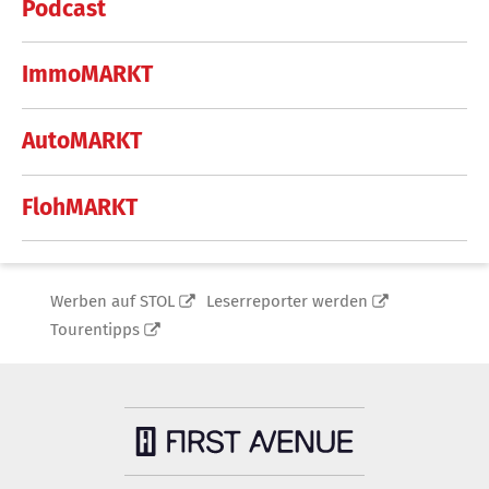
Podcast
ImmoMARKT
AutoMARKT
FlohMARKT
Werben auf STOL
Leserreporter werden
Tourentipps