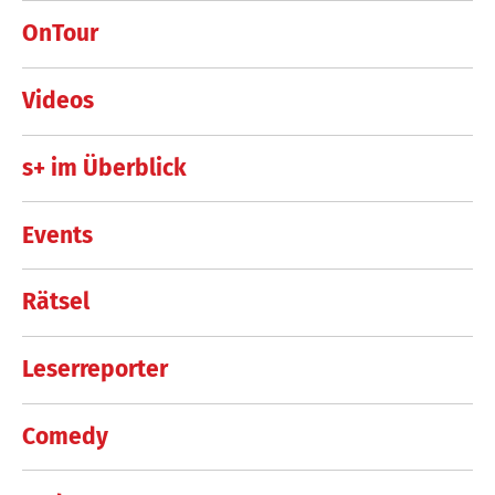
OnTour
Videos
s+ im Überblick
Events
Rätsel
Leserreporter
Comedy