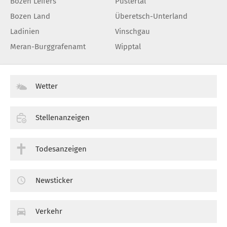
Bozen Leifers
Pustertal
Bozen Land
Überetsch-Unterland
Ladinien
Vinschgau
Meran-Burggrafenamt
Wipptal
Wetter
Stellenanzeigen
Todesanzeigen
Newsticker
Verkehr