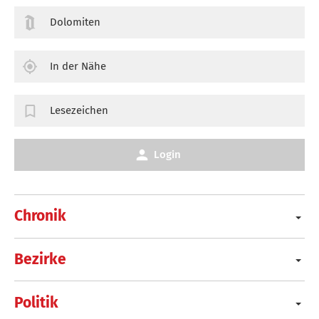
Dolomiten
In der Nähe
Lesezeichen
Login
Chronik
Bezirke
Politik