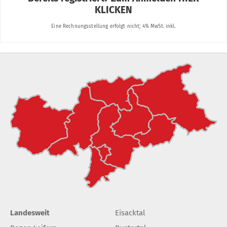
Landesweit
Eisacktal