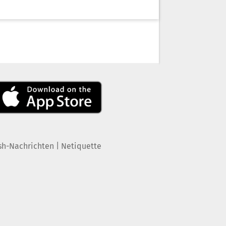
|
sh-Nachrichten
Netiquette