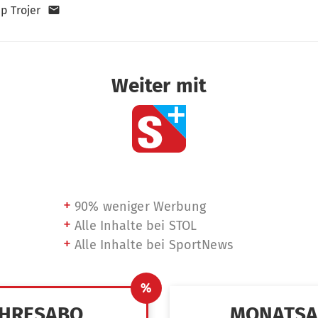
pp Trojer