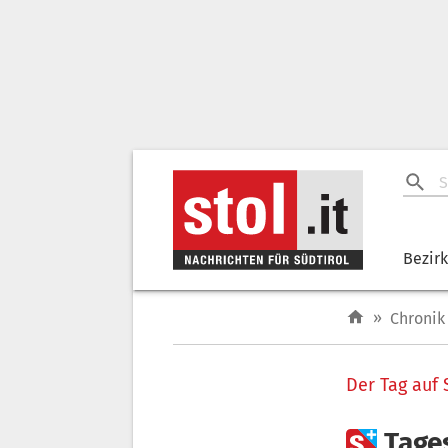
Bezir
»
Chronik
Der Tag auf 

Tage