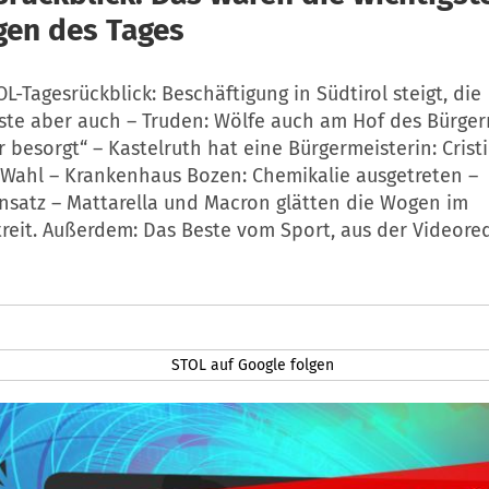
en des Tages
L-Tagesrückblick: Beschäftigung in Südtirol steigt, die
ste aber auch – Truden: Wölfe auch am Hof des Bürger
 besorgt“ – Kastelruth hat eine Bürgermeisterin: Crist
 Wahl – Krankenhaus Bozen: Chemikalie ausgetreten –
nsatz – Mattarella und Macron glätten die Wogen im
treit. Außerdem: Das Beste vom Sport, aus der Videor
STOL auf Google folgen