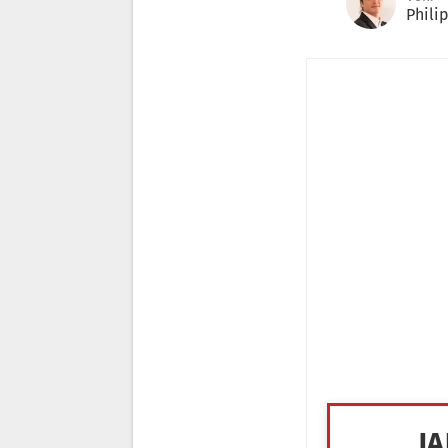
Phili