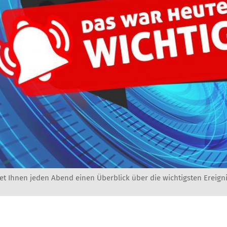
et Ihnen jeden Abend einen Überblick über die wichtigsten Ereigni