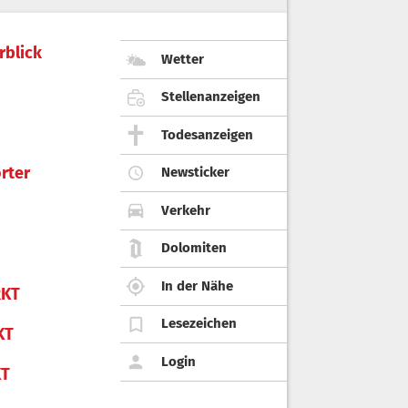
rblick
Wetter
Stellenanzeigen
Todesanzeigen
rter
Newsticker
Verkehr
Dolomiten
In der Nähe
KT
Lesezeichen
KT
Login
KT