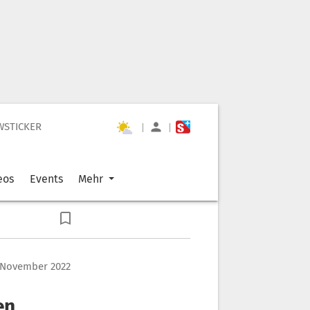
WSTICKER
|
|
eos
Events
Mehr
 November 2022
en