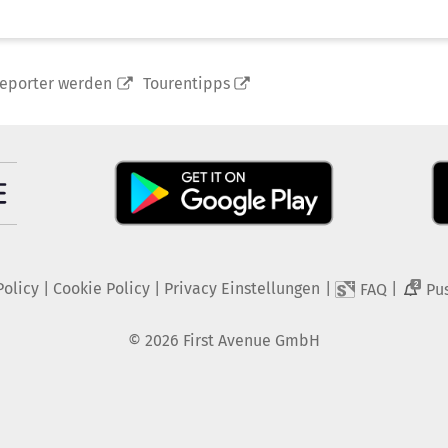
reporter werden
Tourentipps
Policy
|
Cookie Policy
|
Privacy Einstellungen
|
|
FAQ
Pu
2
©
2026
First Avenue GmbH