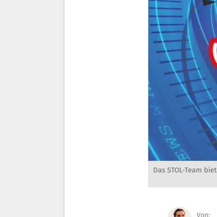
Das STOL-Team biet
Von: