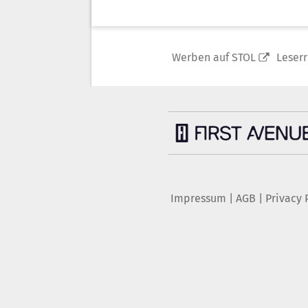
Werben auf STOL
Leser
Impressum
|
AGB
|
Privacy 