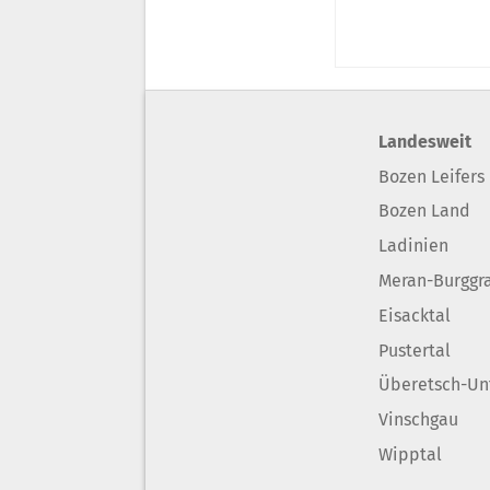
Landesweit
Bozen Leifers
Bozen Land
Ladinien
Meran-Burggr
Eisacktal
Pustertal
Überetsch-Un
Vinschgau
Wipptal