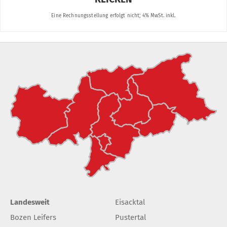
Landesweit
Eisacktal
Bozen Leifers
Pustertal