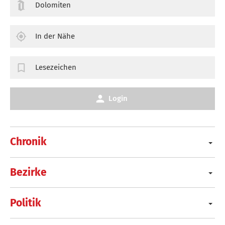
Dolomiten
In der Nähe
Lesezeichen
Login
Chronik
Bezirke
Politik