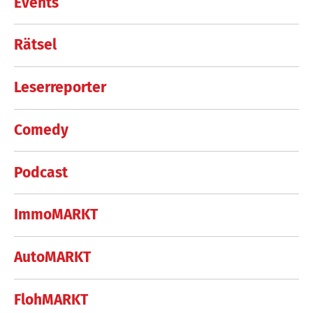
Events
Rätsel
Leserreporter
Comedy
Podcast
ImmoMARKT
AutoMARKT
FlohMARKT