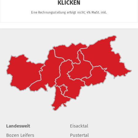
Landesweit
Eisacktal
Bozen Leifers
Pustertal