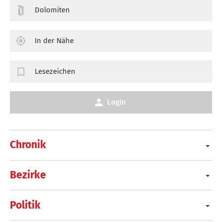
Dolomiten
In der Nähe
Lesezeichen
Login
Chronik
Bezirke
Politik