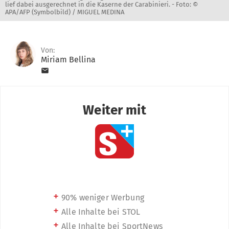
lief dabei ausgerechnet in die Kaserne der Carabinieri. -
Foto: ©
APA/AFP (Symbolbild) / MIGUEL MEDINA
Von:
Miriam Bellina