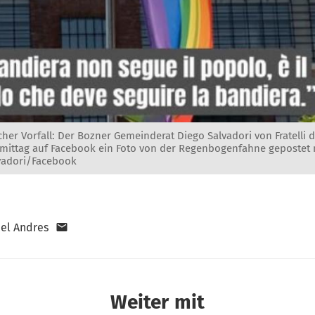
icher Vorfall: Der Bozner Gemeinderat Diego Salvadori von Fratelli d
rmittag auf Facebook ein Foto von der Regenbogenfahne gepostet m
lvadori/Facebook
el Andres