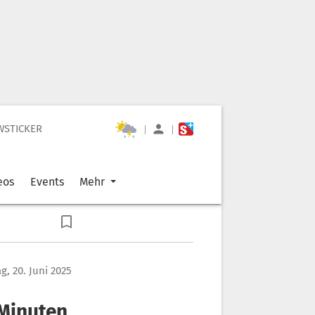
WSTICKER
|
|
eos
Events
Mehr
ag, 20. Juni 2025
 Minuten