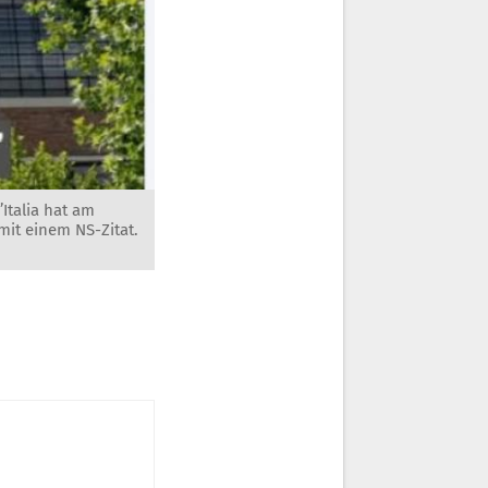
’Italia hat am
it einem NS-Zitat.