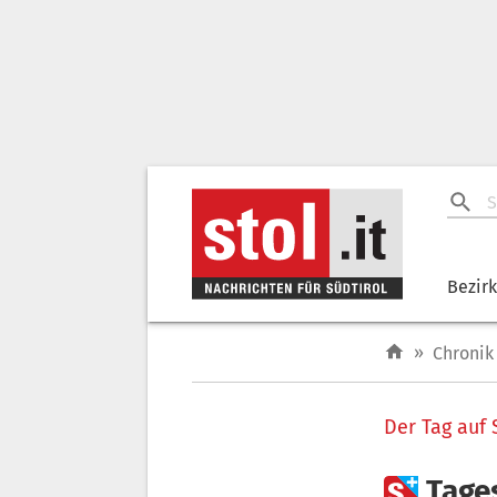
Bezir
»
Chronik
Der Tag auf 

Tage