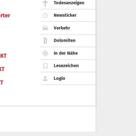
Todesanzeigen
rter
Newsticker
Verkehr
Dolomiten
In der Nähe
KT
Lesezeichen
KT
Login
KT