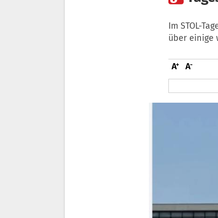
Im STOL-Tag
über einige