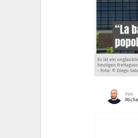
Es ist ein unglaubl
heutigen Freitagvo
-
Foto: © Diego Sa
Von:
Micha