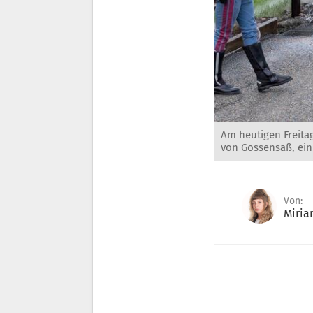
Am heutigen Freita
von Gossensaß, ein
Von:
Miria