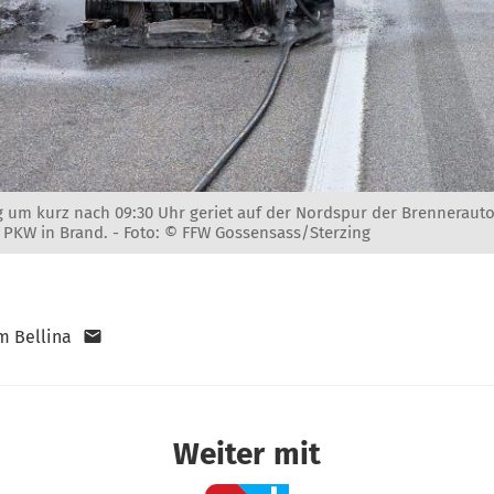
g um kurz nach 09:30 Uhr geriet auf der Nordspur der Brenneraut
 PKW in Brand. -
Foto: © FFW Gossensass/Sterzing
m Bellina