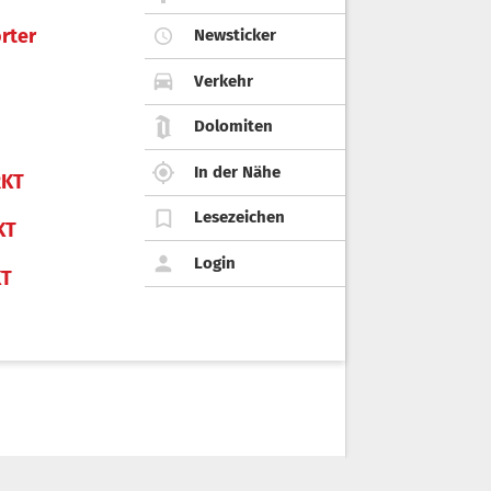
rter
Newsticker
Verkehr
Dolomiten
In der Nähe
KT
Lesezeichen
KT
Login
KT