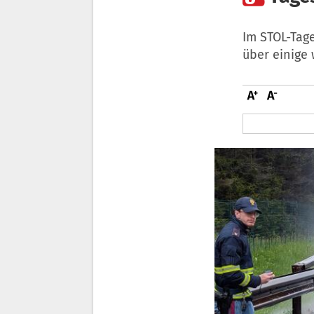
Im STOL-Tag
über einige