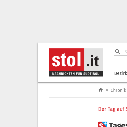
Bezir
»
Chronik
Der Tag auf 

Tage