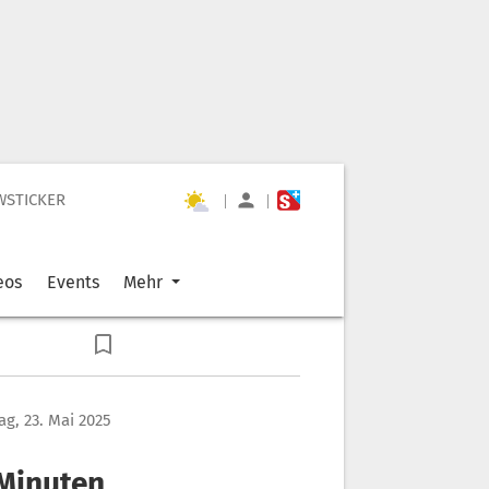
WSTICKER
|
|
eos
Events
Mehr
tag, 23. Mai 2025
 Minuten