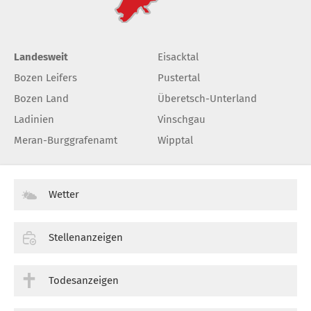
Landesweit
Eisacktal
Bozen Leifers
Pustertal
Bozen Land
Überetsch-Unterland
Ladinien
Vinschgau
Meran-Burggrafenamt
Wipptal
Wetter
Stellenanzeigen
Todesanzeigen