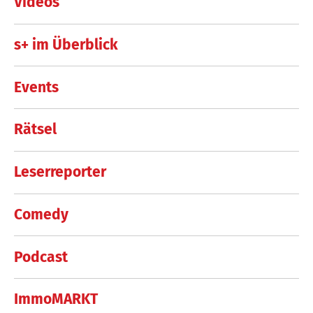
Videos
s+ im Überblick
Events
Rätsel
Leserreporter
Comedy
Podcast
ImmoMARKT