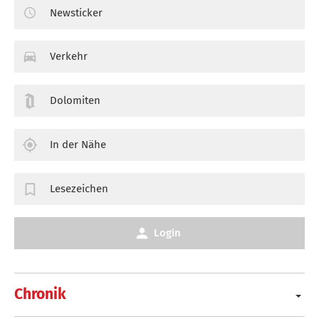
Newsticker
Verkehr
Dolomiten
In der Nähe
Lesezeichen
Login
Chronik