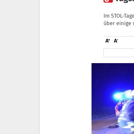
Im STOL-Tag
über einige