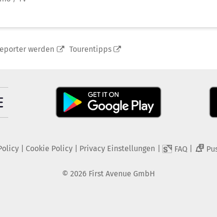
reporter werden
Tourentipps
Policy
|
Cookie Policy
|
Privacy Einstellungen
|
|
FAQ
Pu
2
©
2026
First Avenue GmbH