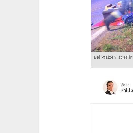
Bei Pfalzen ist es 
Von:
Phili