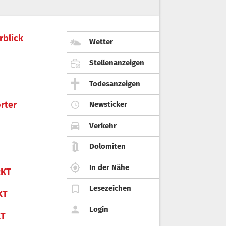
rblick
Wetter
Stellenanzeigen
Todesanzeigen
rter
Newsticker
Verkehr
Dolomiten
In der Nähe
KT
Lesezeichen
KT
Login
KT