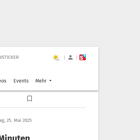
WSTICKER
|
|
eos
Events
Mehr
g, 25. Mai 2025
 Minuten