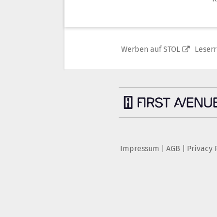
Werben auf STOL
Leser
Impressum
|
AGB
|
Privacy 