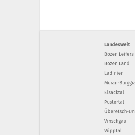
Landesweit
Bozen Leifers
Bozen Land
Ladinien
Meran-Burggr
Eisacktal
Pustertal
Überetsch-Un
Vinschgau
Wipptal