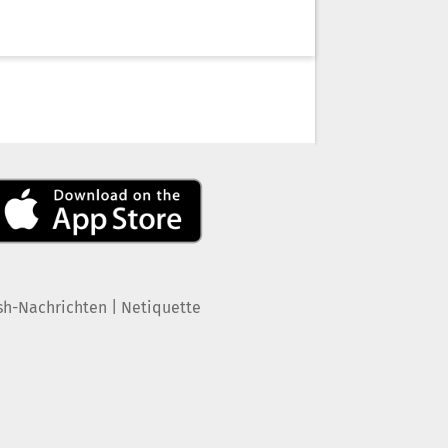
|
sh-Nachrichten
Netiquette