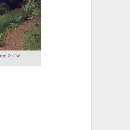
oto: © FFW