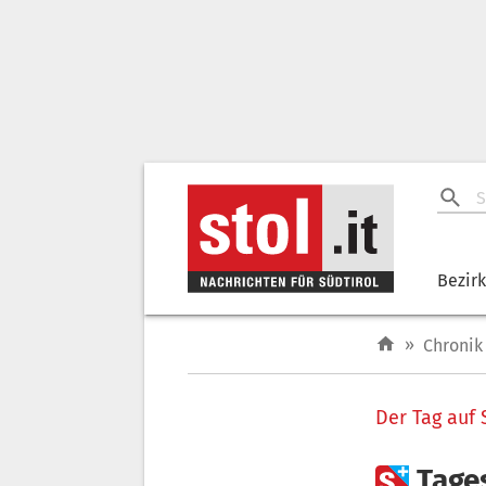
Bezir
»
Chronik
Der Tag auf 

Tage