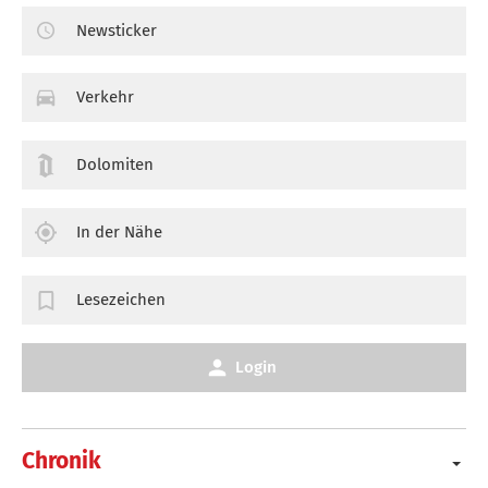
Newsticker
Verkehr
Dolomiten
In der Nähe
Lesezeichen
Login
Chronik