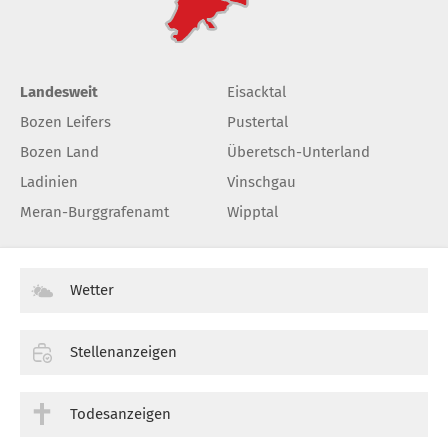
Landesweit
Eisacktal
Bozen Leifers
Pustertal
Bozen Land
Überetsch-Unterland
Ladinien
Vinschgau
Meran-Burggrafenamt
Wipptal
Wetter
Stellenanzeigen
Todesanzeigen