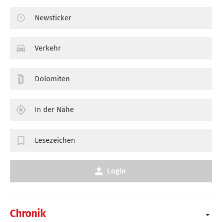
Newsticker
Verkehr
Dolomiten
In der Nähe
Lesezeichen
Login
Chronik