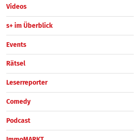
Videos
s+ im Überblick
Events
Rätsel
Leserreporter
Comedy
Podcast
ImmoMARKT