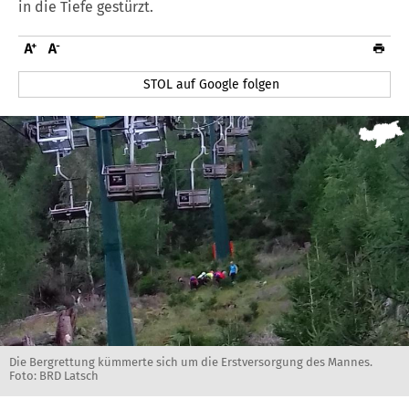
in die Tiefe gestürzt.
STOL auf Google folgen
Die Bergrettung kümmerte sich um die Erstversorgung des Mannes.
Foto: BRD Latsch