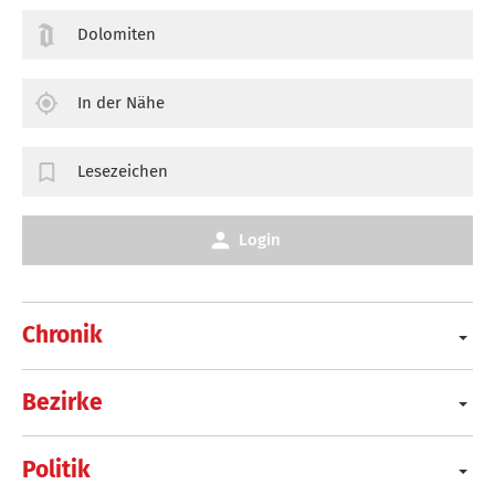
Dolomiten
In der Nähe
Lesezeichen
Login
Chronik
Bezirke
Politik