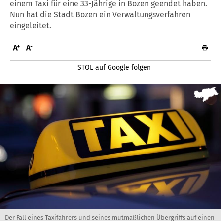
einem Taxi für eine 33-Jährige in Bozen geendet haben.
Nun hat die Stadt Bozen ein Verwaltungsverfahren
eingeleitet.
STOL auf Google folgen
Der Fall eines Taxifahrers und seines mutmaßlichen Übergriffs auf einen