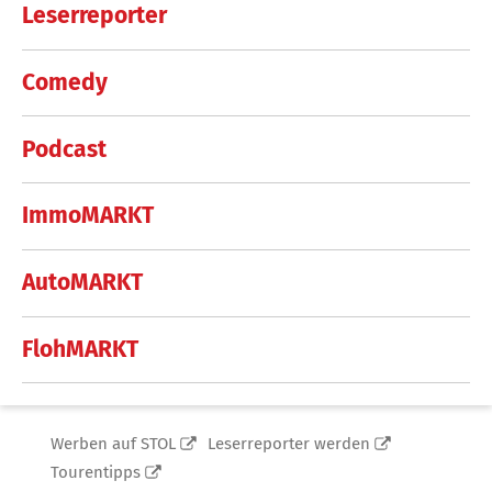
Leserreporter
Comedy
Podcast
ImmoMARKT
AutoMARKT
FlohMARKT
Werben auf STOL
Leserreporter werden
Tourentipps