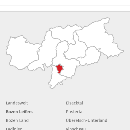
Landesweit
Eisacktal
Bozen Leifers
Pustertal
Bozen Land
Überetsch-Unterland
Ladinien
Vinschgau