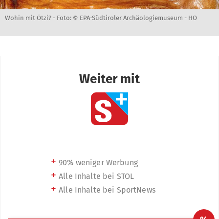
Wohin mit Ötzi? -
Foto: © EPA-Südtiroler Archäologiemuseum - HO