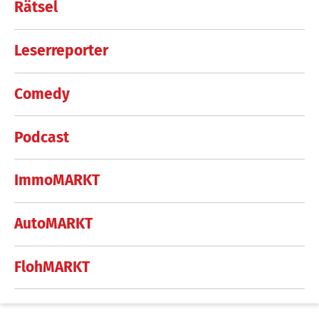
Rätsel
Leserreporter
Comedy
Podcast
ImmoMARKT
AutoMARKT
FlohMARKT