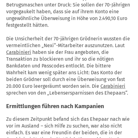
Betrugsmaschen unter Druck: Sie sollen der 70-Jährigen
vorgegaukelt haben, dass sie auf ihrem Konto eine
ungewöhnliche Überweisung in Höhe von 2.490,10 Euro
festgestellt hätten.
Die Unsicherheit der 70-jährigen Grödnerin wussten die
vermeintlichen „Nexi“-Mitarbeiter auszunutzen. Laut
Carabinieri
haben sie der Frau angeboten, die
Transaktion zu blockieren und ihr so die nötigen
Bankdaten und Passcodes entlockt. Die bittere
Wahrheit kam wenig später ans Licht: Das Konto der
beiden Grödner soll durch eine Überweisung von fast
20.000 Euro leergeräumt worden sein. Die
Carabinieri
sprechen von den „Lebensersparnissen des Ehepaars“.
Ermittlungen führen nach Kampanien
Zu diesem Zeitpunkt befand sich das Ehepaar nach wie
vor im Ausland – sich Hilfe zu suchen, war also nicht
einfach. Es war eine Freundin der beiden, die in der