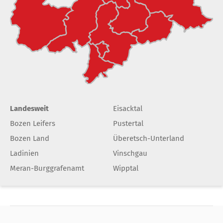
Landesweit
Eisacktal
Bozen Leifers
Pustertal
Bozen Land
Überetsch-Unterland
Ladinien
Vinschgau
Meran-Burggrafenamt
Wipptal