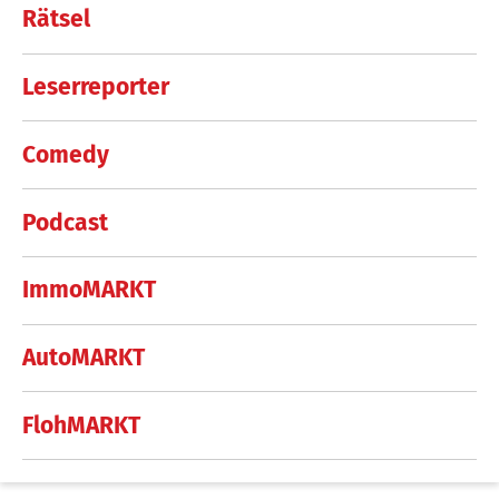
Rätsel
Leserreporter
Comedy
Podcast
ImmoMARKT
AutoMARKT
FlohMARKT