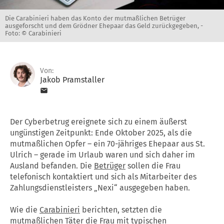
Die Carabinieri haben das Konto der mutmaßlichen Betrüger
ausgeforscht und dem Grödner Ehepaar das Geld zurückgegeben, -
Foto: © Carabinieri
Von:
Jakob Pramstaller
Der Cyberbetrug ereignete sich zu einem äußerst
ungünstigen Zeitpunkt: Ende Oktober 2025, als die
mutmaßlichen Opfer – ein 70-jähriges Ehepaar aus St.
Ulrich – gerade im Urlaub waren und sich daher im
Ausland befanden. Die
Betrüger
sollen die Frau
telefonisch kontaktiert und sich als Mitarbeiter des
Zahlungsdienstleisters „Nexi“ ausgegeben haben.
Wie die
Carabinieri
berichten, setzten die
mutmaßlichen Täter die Frau mit typischen