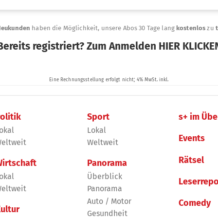
olitik
Sport
s+ im Übe
okal
Lokal
Events
eltweit
Weltweit
Rätsel
irtschaft
Panorama
okal
Überblick
Leserrepo
eltweit
Panorama
Auto / Motor
Comedy
ultur
Gesundheit