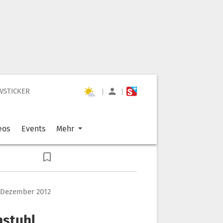
WSTICKER
|
|
eos
Events
Mehr
. Dezember 2012
hstuhl