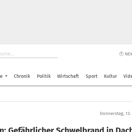
🕙 NE
ke
Chronik
Politik
Wirtschaft
Sport
Kultur
Vid
Donnerstag, 13
an: Gefährlicher Schwelbrand in Dac