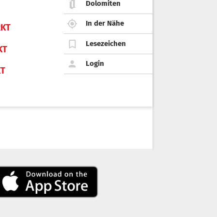
Dolomiten
In der Nähe
KT
Lesezeichen
KT
Login
KT