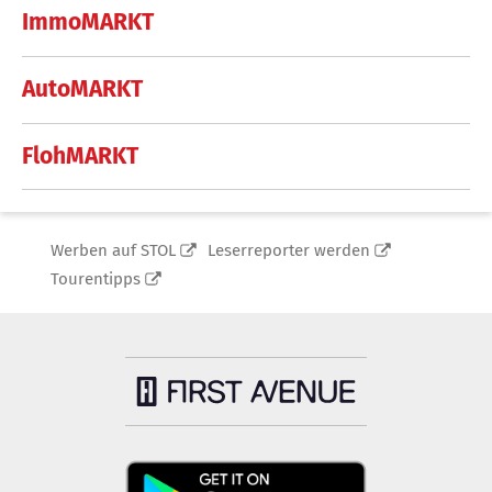
ImmoMARKT
AutoMARKT
FlohMARKT
Werben auf STOL
Leserreporter werden
Tourentipps