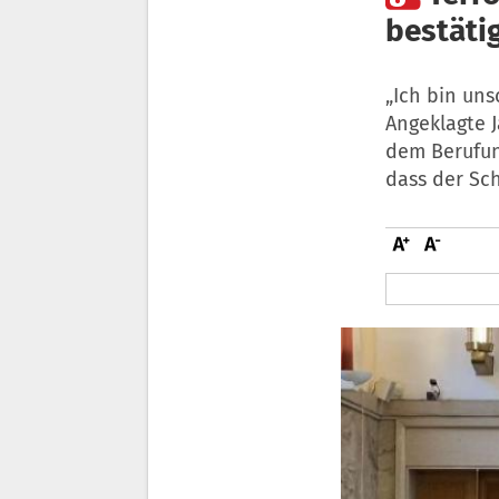
bestäti
„Ich bin uns
Angeklagte J
dem Berufun
dass der Sch