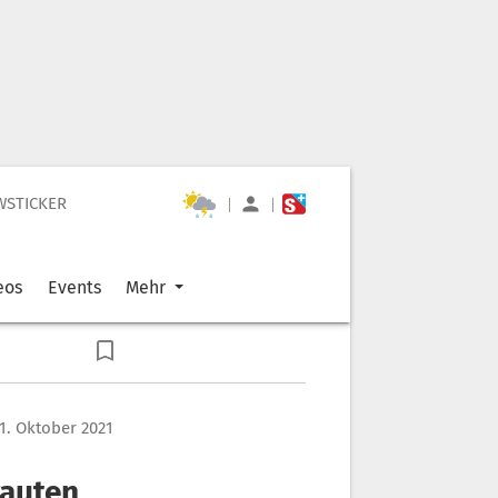
WSTICKER
|
|
eos
Events
Mehr
 1. Oktober 2021
rauten