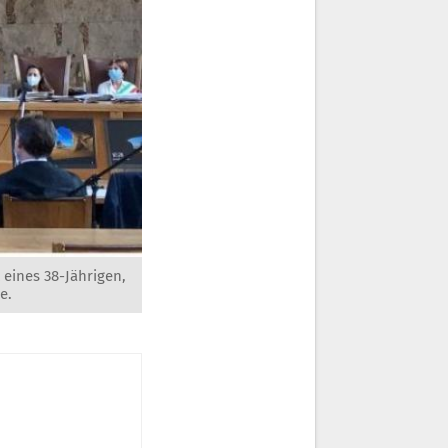
 eines 38-Jährigen,
e.