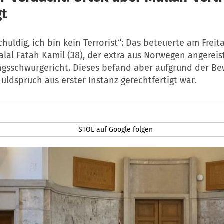
gt
chuldig, ich bin kein Terrorist“: Das beteuerte am Freit
alal Fatah Kamil (38), der extra aus Norwegen angereis
gsschwurgericht. Dieses befand aber aufgrund der Bew
uldspruch aus erster Instanz gerechtfertigt war.
STOL auf Google folgen