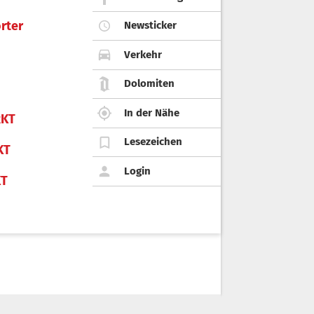
rter
Newsticker
Verkehr
Dolomiten
In der Nähe
KT
Lesezeichen
KT
Login
KT