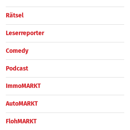
Rätsel
Leserreporter
Comedy
Podcast
ImmoMARKT
AutoMARKT
FlohMARKT