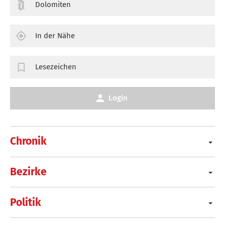
Dolomiten
In der Nähe
Lesezeichen
Login
Chronik
Bezirke
Politik