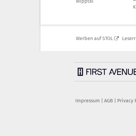
Wipptal
K
Werben auf STOL
Leser
Impressum
|
AGB
|
Privacy 