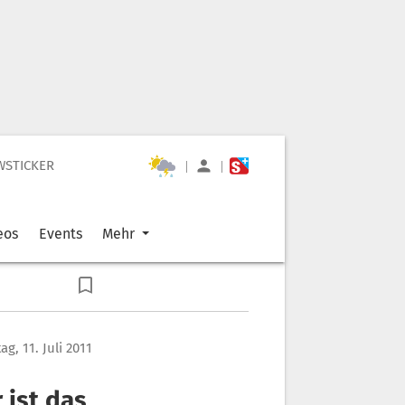
WSTICKER
|
|
eos
Events
Mehr
g, 11. Juli 2011
 ist das