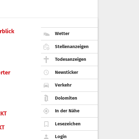
rblick
Wetter
Stellenanzeigen
Todesanzeigen
rter
Newsticker
Verkehr
Dolomiten
In der Nähe
KT
Lesezeichen
KT
Login