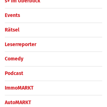
s+ im Überblick
Events
Rätsel
Leserreporter
Comedy
Podcast
ImmoMARKT
AutoMARKT