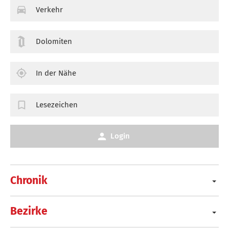
Verkehr
Dolomiten
In der Nähe
Lesezeichen
Login
Chronik
Bezirke