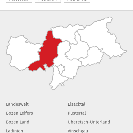
Landesweit
Eisacktal
Bozen Leifers
Pustertal
Bozen Land
Überetsch-Unterland
Ladinien
Vinschgau