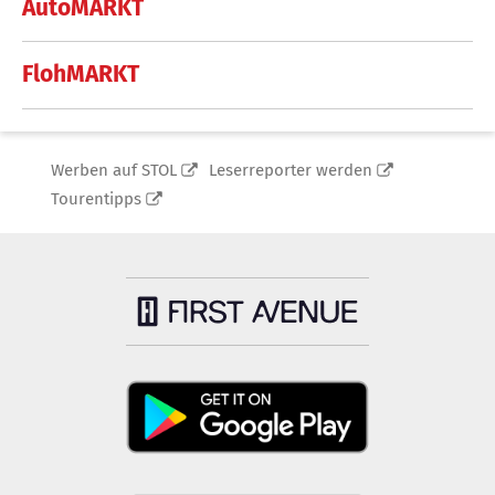
AutoMARKT
FlohMARKT
Werben auf STOL
Leserreporter werden
Tourentipps