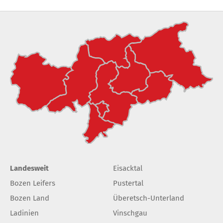
Landesweit
Eisacktal
Bozen Leifers
Pustertal
Bozen Land
Überetsch-Unterland
Ladinien
Vinschgau