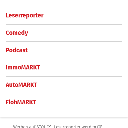
Leserreporter
Comedy
Podcast
ImmoMARKT
AutoMARKT
FlohMARKT
Werben auf STOL
Leserreporter werden