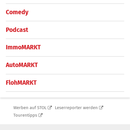
Comedy
Podcast
ImmoMARKT
AutoMARKT
FlohMARKT
Werben auf STOL
Leserreporter werden
Tourentipps