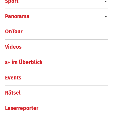
Sport
Panorama
OnTour
Videos
s+ im Überblick
Events
Rätsel
Leserreporter