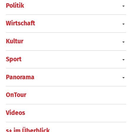
Politik
Wirtschaft
Kultur
Sport
Panorama
OnTour
Videos
s+ im Überblick