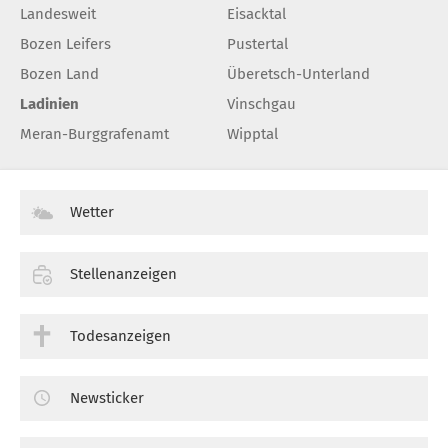
Landesweit
Eisacktal
Bozen Leifers
Pustertal
Bozen Land
Überetsch-Unterland
Ladinien
Vinschgau
Meran-Burggrafenamt
Wipptal
Wetter
Stellenanzeigen
Todesanzeigen
Newsticker