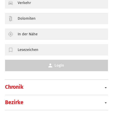
Verkehr
Dolomiten
In der Nähe
Lesezeichen
Login
Chronik
Bezirke