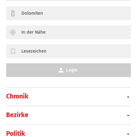
Dolomiten
In der Nähe
Lesezeichen
Login
Chronik
Bezirke
Politik