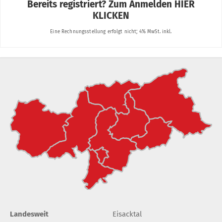
Landesweit
Eisacktal