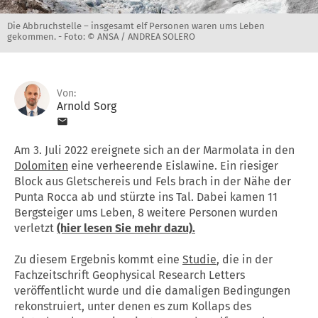
Die Abbruchstelle – insgesamt elf Personen waren ums Leben
gekommen. -
Foto: © ANSA / ANDREA SOLERO
Von:
Arnold Sorg
Am 3. Juli 2022 ereignete sich an der Marmolata in den
Dolomiten
eine verheerende Eislawine. Ein riesiger
Block aus Gletschereis und Fels brach in der Nähe der
Punta Rocca ab und stürzte ins Tal. Dabei kamen 11
Bergsteiger ums Leben, 8 weitere Personen wurden
verletzt
(hier lesen Sie mehr dazu).
Zu diesem Ergebnis kommt eine
Studie
, die in der
Fachzeitschrift Geophysical Research Letters
veröffentlicht wurde und die damaligen Bedingungen
rekonstruiert, unter denen es zum Kollaps des