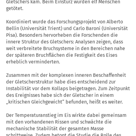
Gletschers kam. Beim Einsturz wurden elf Menschen
getötet.
Koordiniert wurde das Forschungsprojekt von Alberto
Bellin (Universität Trient) und Carlo Baroni (Universität
Pisa). Besonders hervorheben die Forschenden die
innere Struktur des Gletschers: Analysen zeigen, dass
weit verbreitete Bruchsysteme in den Bereichen nahe
der späteren Bruchflächen die Festigkeit des Eises
erheblich verminderten.
Zusammen mit der komplexen inneren Beschaffenheit
der Gletscherstruktur habe dies entscheidend zur
Instabilität vor dem Kollaps beigetragen. Zum Zeitpunkt
des Ereignisses habe sich der Gletscher in einem
„kritischen Gleichgewicht“ befunden, heißt es weiter.
Der Temperaturanstieg im Eis wirkte dabei gemeinsam
mit den vorhandenen Rissen und schwächte die
mechanische Stabilität der gesamten Masse
schrittweise. Zudem betont die
Studie
die Rolle des