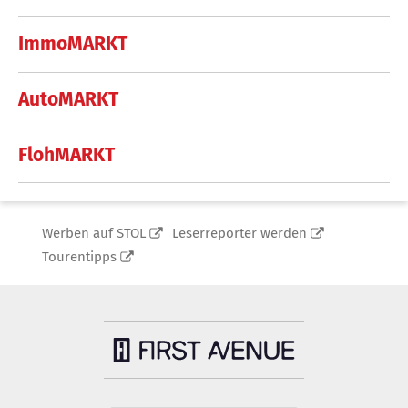
ImmoMARKT
AutoMARKT
FlohMARKT
Werben auf STOL
Leserreporter werden
Tourentipps