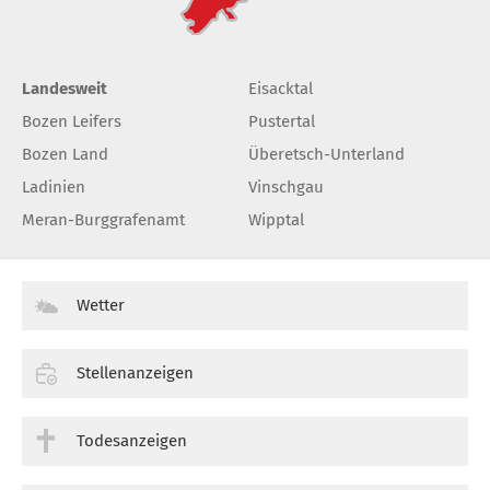
Landesweit
Eisacktal
Bozen Leifers
Pustertal
Bozen Land
Überetsch-Unterland
Ladinien
Vinschgau
Meran-Burggrafenamt
Wipptal
Wetter
Stellenanzeigen
Todesanzeigen