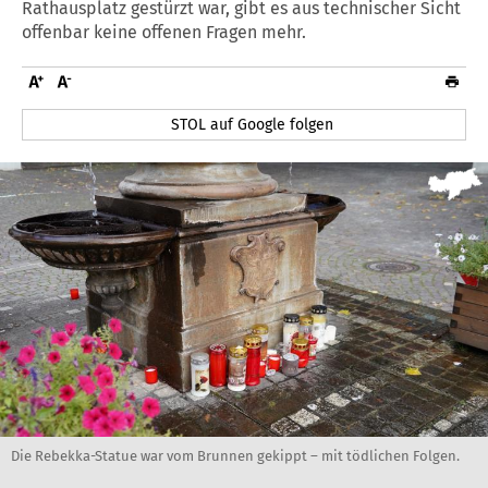
Rathausplatz gestürzt war, gibt es aus technischer Sicht
offenbar keine offenen Fragen mehr.
STOL auf Google folgen
Die Rebekka-Statue war vom Brunnen gekippt – mit tödlichen Folgen.