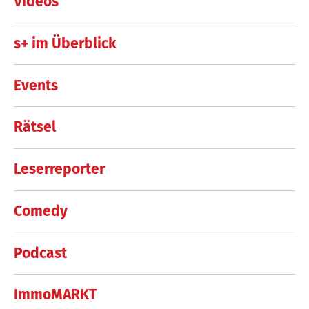
Videos
s+ im Überblick
Events
Rätsel
Leserreporter
Comedy
Podcast
ImmoMARKT