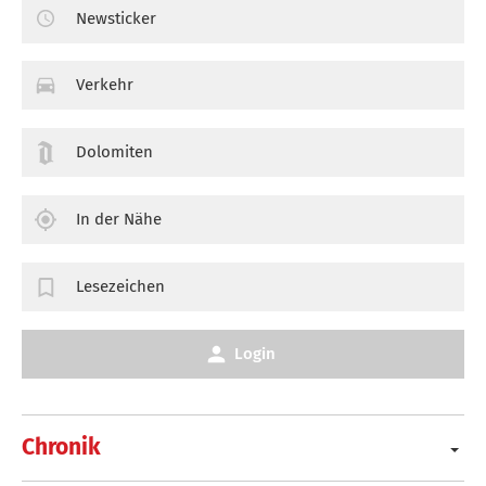
Newsticker
Verkehr
Dolomiten
In der Nähe
Lesezeichen
Login
Chronik