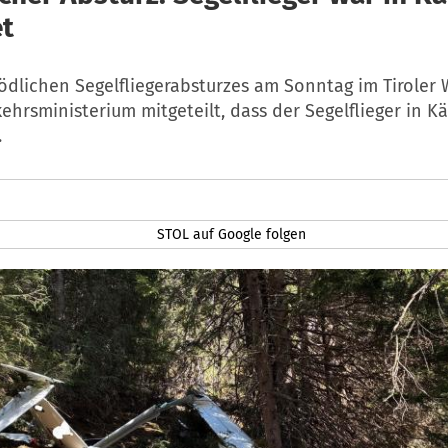
et
tödlichen Segelfliegerabsturzes am Sonntag im Tiroler 
ehrsministerium mitgeteilt, dass der Segelflieger in K
.
STOL auf Google folgen