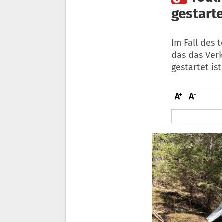
gestart
Im Fall des 
das das Verk
gestartet ist