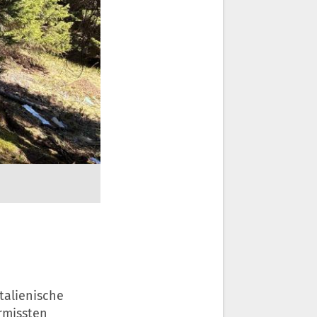
talienische
rmissten