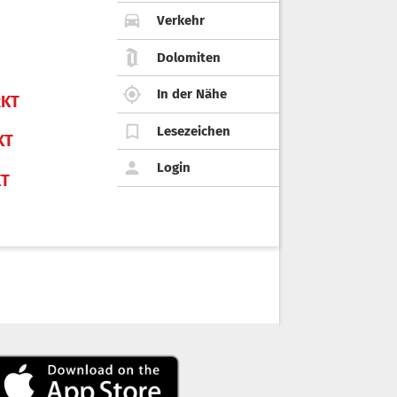
Verkehr
Dolomiten
In der Nähe
KT
Lesezeichen
KT
Login
KT