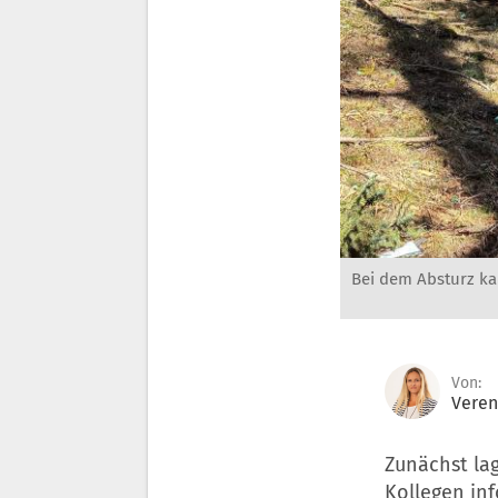
Bei dem Absturz ka
Von:
Veren
Zunächst lag
Kollegen in