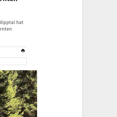
Wipptal hat
ärnten