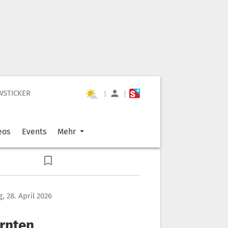
WSTICKER
|
|
eos
Events
Mehr
, 28. April 2026
ärnten