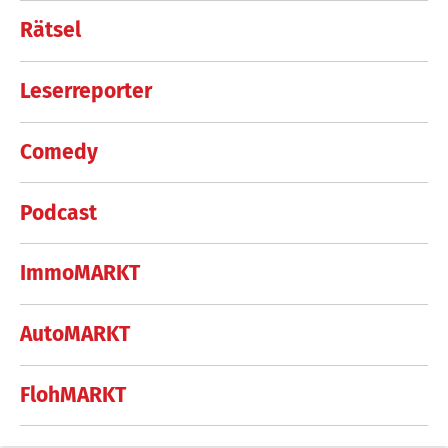
Rätsel
Leserreporter
Comedy
Podcast
ImmoMARKT
AutoMARKT
FlohMARKT