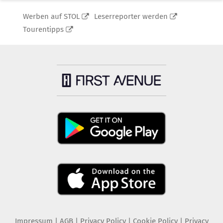
Werben auf STOL
Leserreporter werden
Tourentipps
Impressum
|
AGB
|
Privacy Policy
|
Cookie Policy
|
Privacy