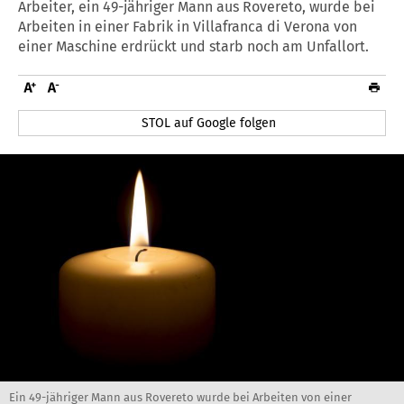
Arbeiter, ein 49-jähriger Mann aus Rovereto, wurde bei
Arbeiten in einer Fabrik in Villafranca di Verona von
einer Maschine erdrückt und starb noch am Unfallort.
STOL auf Google folgen
Ein 49-jähriger Mann aus Rovereto wurde bei Arbeiten von einer