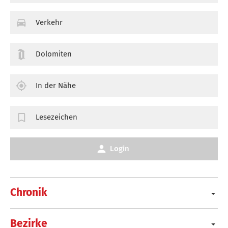
Verkehr
Dolomiten
In der Nähe
Lesezeichen
Login
Chronik
Bezirke