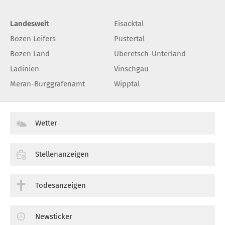
Landesweit
Eisacktal
Bozen Leifers
Pustertal
Bozen Land
Überetsch-Unterland
Ladinien
Vinschgau
Meran-Burggrafenamt
Wipptal
Wetter
Stellenanzeigen
Todesanzeigen
Newsticker