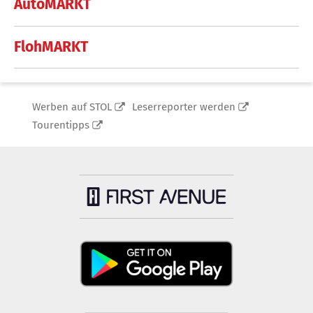
AutoMARKT
FlohMARKT
Werben auf STOL
Leserreporter werden
Tourentipps