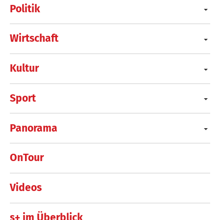
Politik
Wirtschaft
Kultur
Sport
Panorama
OnTour
Videos
s+ im Überblick