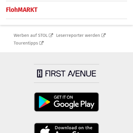
FlohMARKT
Werben auf STOL
Leserreporter werden
Tourentipps