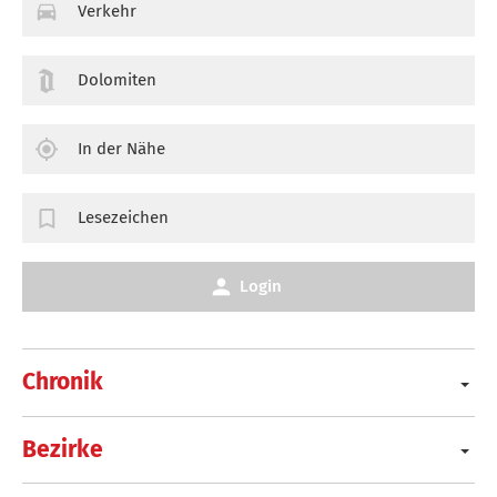
Verkehr
Dolomiten
In der Nähe
Lesezeichen
Login
Chronik
Bezirke