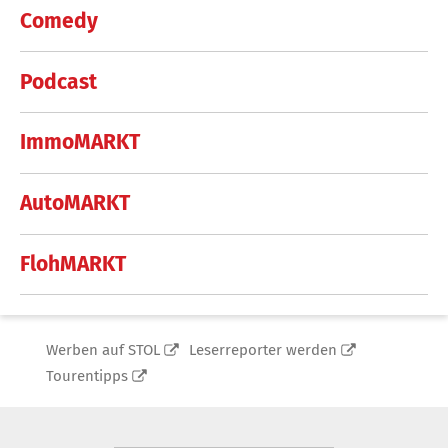
Comedy
Podcast
ImmoMARKT
AutoMARKT
FlohMARKT
Werben auf STOL
Leserreporter werden
Tourentipps