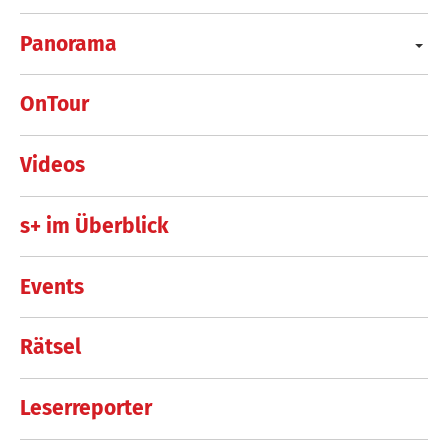
Panorama
OnTour
Videos
s+ im Überblick
Events
Rätsel
Leserreporter