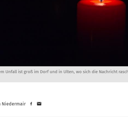
 Unfall ist groß im Dorf und in Ulten, wo sich die Nachricht rasch
n Niedermair