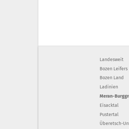
Landesweit
Bozen Leifers
Bozen Land
Ladinien
Meran-Burgg
Eisacktal
Pustertal
Überetsch-Un