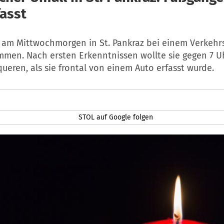
fasst
st am Mittwochmorgen in St. Pankraz bei einem Verkehr
men. Nach ersten Erkenntnissen wollte sie gegen 7 U
ueren, als sie frontal von einem Auto erfasst wurde.
STOL auf Google folgen