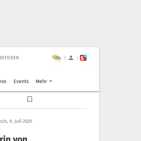
WSTICKER
|
|
eos
Events
Mehr
ch, 9. Juli 2025
rin von