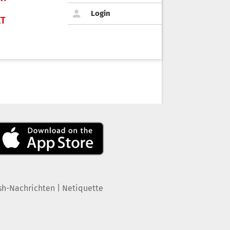
Login
KT
|
sh-Nachrichten
Netiquette