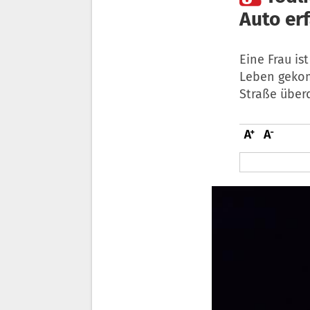
Auto er
Eine Frau i
Leben gekom
Straße überq