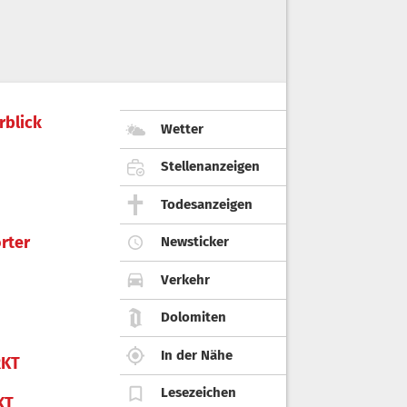
rblick
Wetter
Stellenanzeigen
Todesanzeigen
rter
Newsticker
Verkehr
Dolomiten
In der Nähe
KT
Lesezeichen
KT