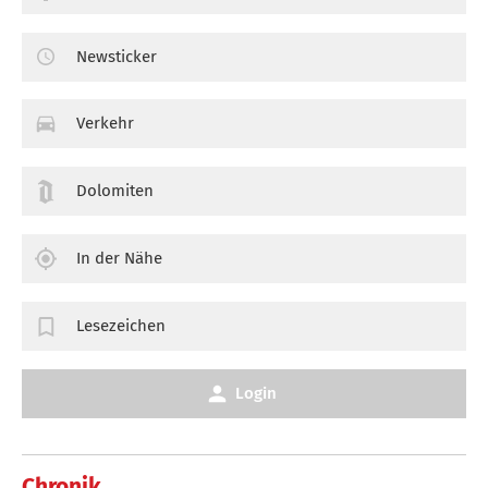
Newsticker
Verkehr
Dolomiten
In der Nähe
Lesezeichen
Login
Chronik