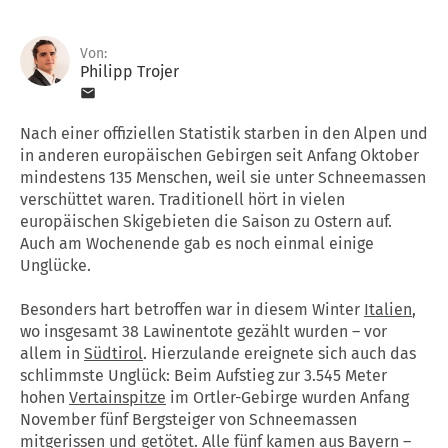
Von:
Philipp Trojer
Nach einer offiziellen Statistik starben in den Alpen und
in anderen europäischen Gebirgen seit Anfang Oktober
mindestens 135 Menschen, weil sie unter Schneemassen
verschüttet waren. Traditionell hört in vielen
europäischen Skigebieten die Saison zu Ostern auf.
Auch am Wochenende gab es noch einmal einige
Unglücke.
Besonders hart betroffen war in diesem Winter
Italien
,
wo insgesamt 38 Lawinentote gezählt wurden – vor
allem in
Südtirol
. Hierzulande ereignete sich auch das
schlimmste Unglück: Beim Aufstieg zur 3.545 Meter
hohen
Vertainspitze
im Ortler-Gebirge wurden Anfang
November fünf Bergsteiger von Schneemassen
mitgerissen und getötet. Alle fünf kamen aus Bayern –