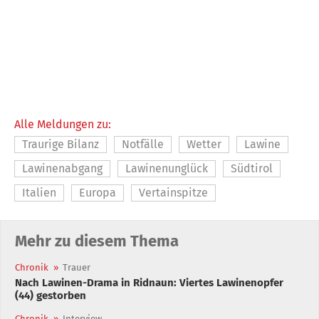
Alle Meldungen zu:
Traurige Bilanz
Notfälle
Wetter
Lawine
Lawinenabgang
Lawinenunglück
Südtirol
Italien
Europa
Vertainspitze
Mehr zu diesem Thema
Chronik
»
Trauer
Nach Lawinen-Drama in Ridnaun: Viertes Lawinenopfer
(44) gestorben
Chronik
»
Interview