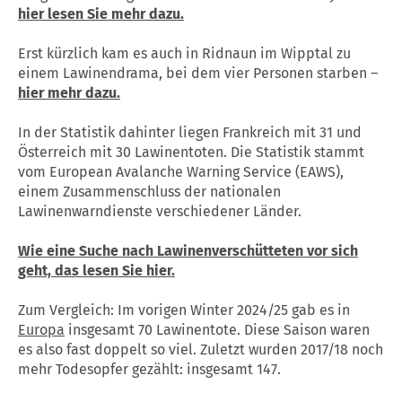
hier lesen Sie mehr dazu.
Erst kürzlich kam es auch in Ridnaun im Wipptal zu
einem Lawinendrama, bei dem vier Personen starben –
hier mehr dazu.
In der Statistik dahinter liegen Frankreich mit 31 und
Österreich mit 30 Lawinentoten. Die Statistik stammt
vom European Avalanche Warning Service (EAWS),
einem Zusammenschluss der nationalen
Lawinenwarndienste verschiedener Länder.
Wie eine Suche nach Lawinenverschütteten vor sich
geht, das lesen Sie hier.
Zum Vergleich: Im vorigen Winter 2024/25 gab es in
Europa
insgesamt 70 Lawinentote. Diese Saison waren
es also fast doppelt so viel. Zuletzt wurden 2017/18 noch
mehr Todesopfer gezählt: insgesamt 147.