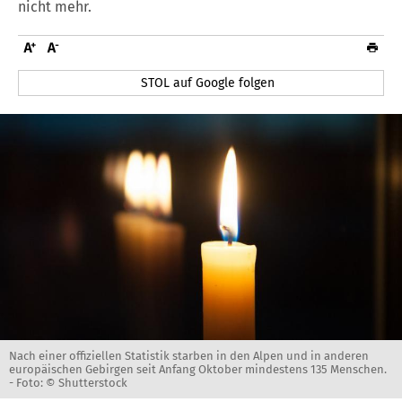
nicht mehr.
STOL auf Google folgen
Nach einer offiziellen Statistik starben in den Alpen und in anderen
europäischen Gebirgen seit Anfang Oktober mindestens 135 Menschen.
-
Foto: © Shutterstock