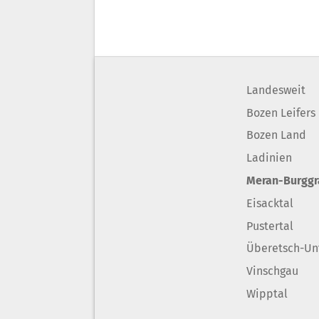
Landesweit
Bozen Leifers
Bozen Land
Ladinien
Meran-Burgg
Eisacktal
Pustertal
Überetsch-Un
Vinschgau
Wipptal