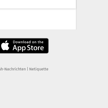
|
sh-Nachrichten
Netiquette