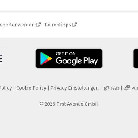
reporter werden
Tourentipps
Policy
|
Cookie Policy
|
Privacy Einstellungen
|
|
FAQ
Pu
2
©
2026
First Avenue GmbH