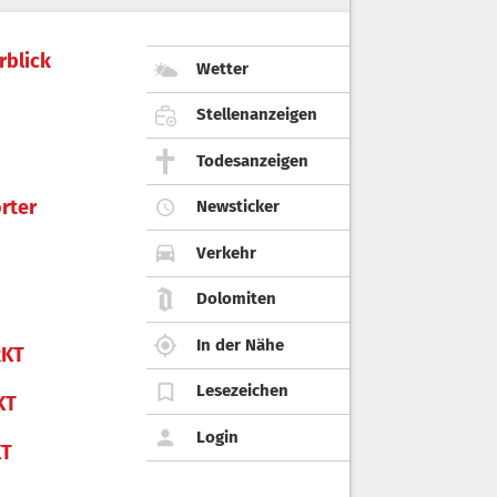
rblick
Wetter
Stellenanzeigen
Todesanzeigen
rter
Newsticker
Verkehr
Dolomiten
In der Nähe
KT
Lesezeichen
KT
Login
KT