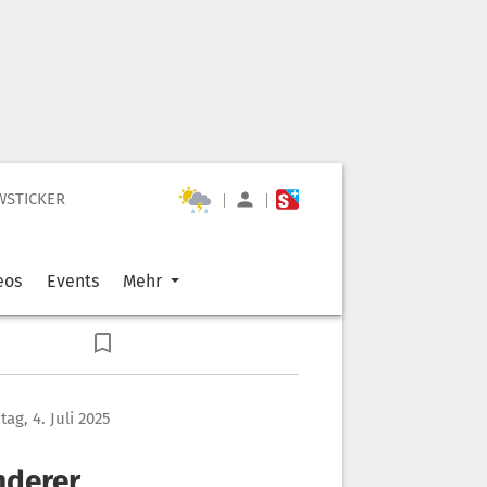
WSTICKER
|
|
eos
Events
Mehr
itag, 4. Juli 2025
nderer