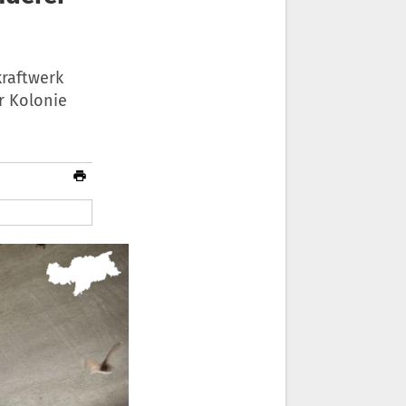
raftwerk
r Kolonie