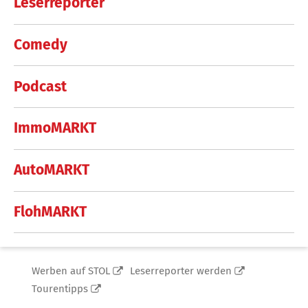
Leserreporter
Comedy
Podcast
ImmoMARKT
AutoMARKT
FlohMARKT
Werben auf STOL
Leserreporter werden
Tourentipps