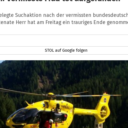
elegte Suchaktion nach der vermissten bundesdeutsc
Renate Herr hat am Freitag ein trauriges Ende genomm
STOL auf Google folgen