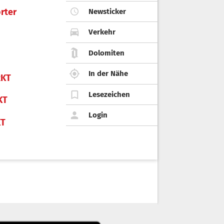
rter
Newsticker
Verkehr
Dolomiten
In der Nähe
KT
Lesezeichen
KT
Login
KT