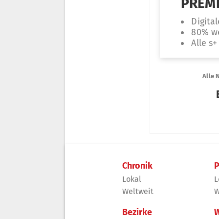
Chronik
P
Lokal
L
Weltweit
W
Bezirke
W