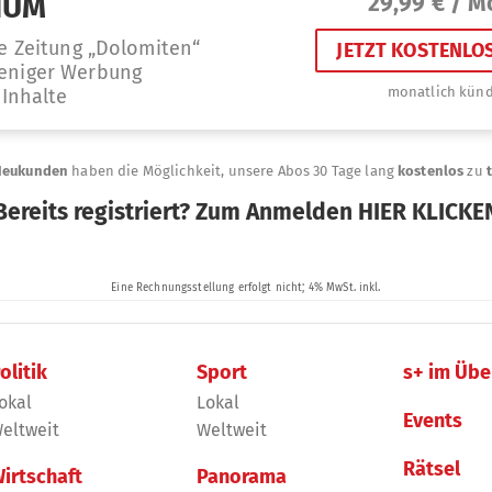
olitik
Sport
s+ im Übe
okal
Lokal
Events
eltweit
Weltweit
Rätsel
irtschaft
Panorama