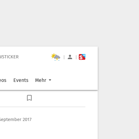
WSTICKER
|
|
eos
Events
Mehr
. September 2017