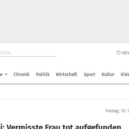
🕙 NE
ke
Chronik
Politik
Wirtschaft
Sport
Kultur
Vid
Freitag, 15
i: Vermisste Frau tot aufgefunden