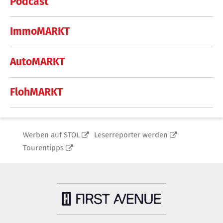
Podcast
ImmoMARKT
AutoMARKT
FlohMARKT
Werben auf STOL
Leserreporter werden
Tourentipps