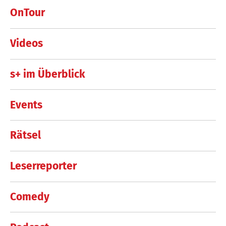
OnTour
Videos
s+ im Überblick
Events
Rätsel
Leserreporter
Comedy