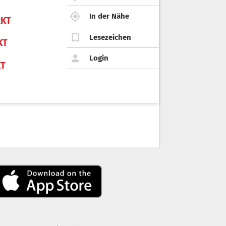
In der Nähe
KT
Lesezeichen
KT
Login
KT