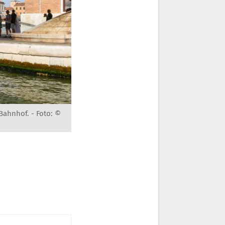
 Bahnhof. -
Foto: ©