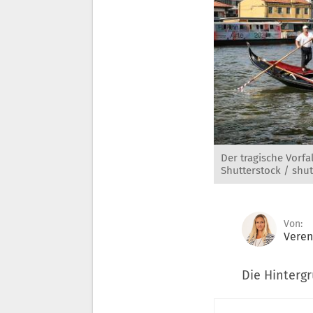
Der tragische Vorfa
Shutterstock / shut
Von:
Veren
Die Hinterg