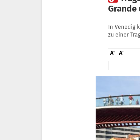
Grande 
In Venedig 
zu einer Tra