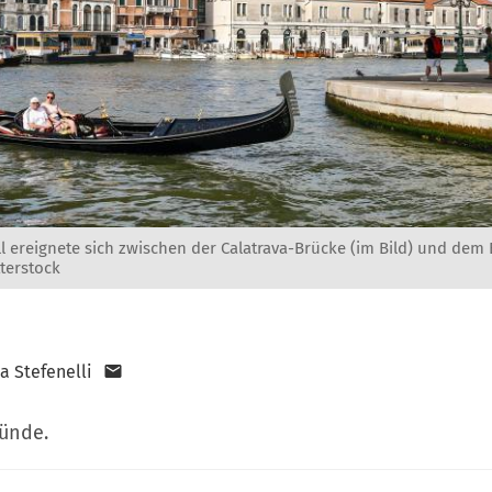
ll ereignete sich zwischen der Calatrava-Brücke (im Bild) und dem
terstock
a Stefenelli
ründe.