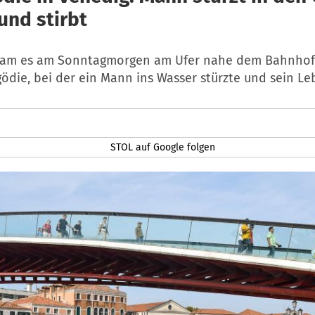
und stirbt
kam es am Sonntagmorgen am Ufer nahe dem Bahnhof
gödie, bei der ein Mann ins Wasser stürzte und sein Le
STOL auf Google folgen