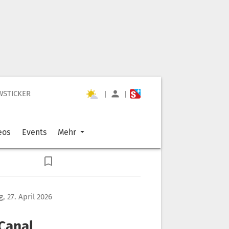
WSTICKER
|
|
eos
Events
Mehr
, 27. April 2026
 Canal