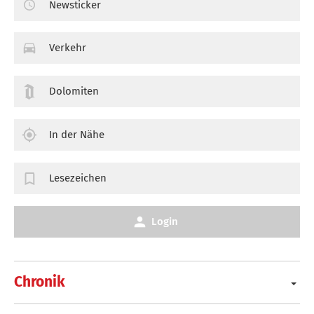
Newsticker
Verkehr
Dolomiten
In der Nähe
Lesezeichen
Login
Chronik