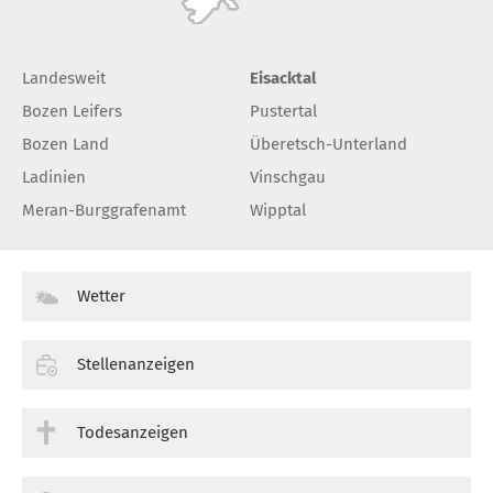
Landesweit
Eisacktal
Bozen Leifers
Pustertal
Bozen Land
Überetsch-Unterland
Ladinien
Vinschgau
Meran-Burggrafenamt
Wipptal
Wetter
Stellenanzeigen
Todesanzeigen