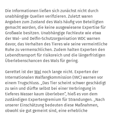
Die Informationen ließen sich zunächst nicht durch
unabhängige Quellen verifizieren. Zuletzt waren
Angaben zum Zustand des Wals häufig von Beteiligten
gemacht worden, die keine ausgewiesene Expertise für
Großwale besitzen. Unabhängige Fachleute wie etwa
der Wal- und Delfin-Schutzorganisation WDC warnen
davor, das Verhalten des Tieres wie seine vermeintliche
Ruhe zu vermenschlichen. Zudem halten Experten den
Lebendtransport für risikoreich und die längerfristigen
Überlebenschancen des Wals für gering.
Gerettet ist der
Wal
noch lange nicht. Experten der
Internationalen Walfangkommission (IWC) warnen vor
einem Trugschluss. „Das Tier scheint schwer geschädigt
zu sein und dürfte selbst bei einer Verbringung in
tieferes Wasser kaum überleben“, hieß es von dem
zuständigen Expertengremium für Strandungen. „Nach
unserer Einschätzung bedeuten diese Maßnahmen,
obwohl sie gut gemeint sind, eine erhebliche