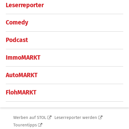
Leserreporter
Comedy
Podcast
ImmoMARKT
AutoMARKT
FlohMARKT
Werben auf STOL
Leserreporter werden
Tourentipps