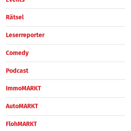
Rätsel
Leserreporter
Comedy
Podcast
ImmoMARKT
AutoMARKT
FlohMARKT