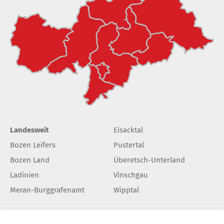
Landesweit
Eisacktal
Bozen Leifers
Pustertal
Bozen Land
Überetsch-Unterland
Ladinien
Vinschgau
Meran-Burggrafenamt
Wipptal