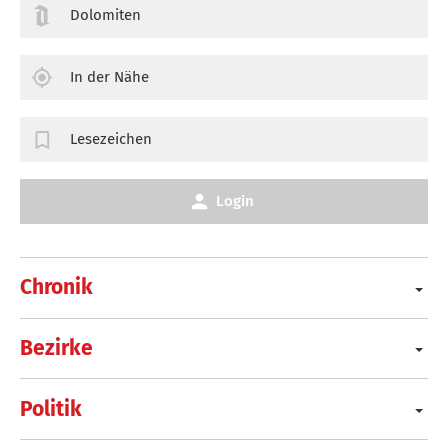
Dolomiten
In der Nähe
Lesezeichen
Login
Chronik
Bezirke
Politik