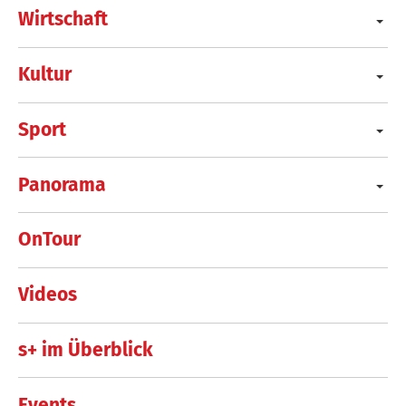
Wirtschaft
Kultur
Sport
Panorama
OnTour
Videos
s+ im Überblick
Events