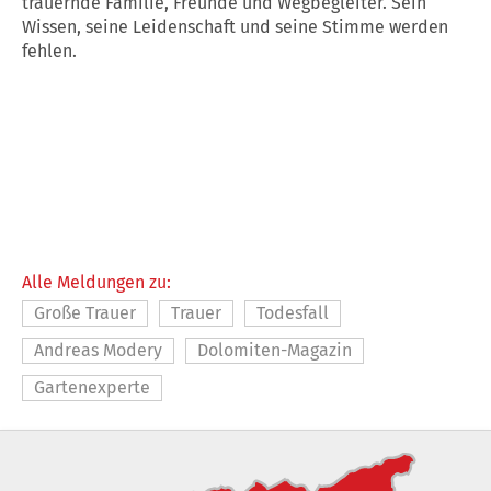
trauernde Familie, Freunde und Wegbegleiter. Sein
Wissen, seine Leidenschaft und seine Stimme werden
fehlen.
Alle Meldungen zu:
Große Trauer
Trauer
Todesfall
Andreas Modery
Dolomiten-Magazin
Gartenexperte