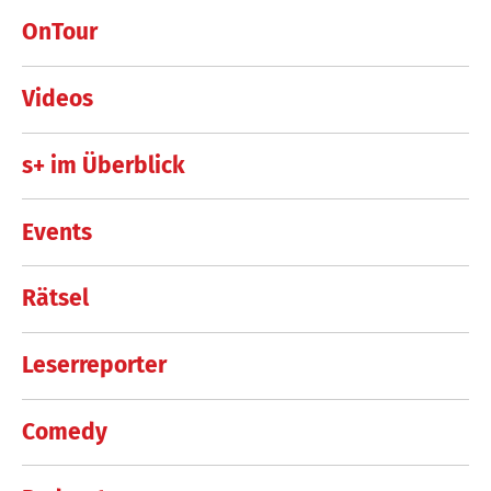
OnTour
Videos
s+ im Überblick
Events
Rätsel
Leserreporter
Comedy