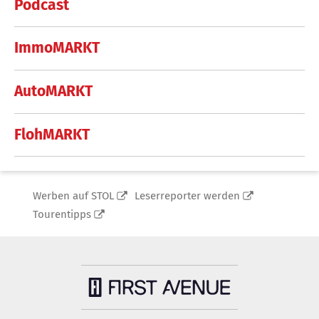
Podcast
ImmoMARKT
AutoMARKT
FlohMARKT
Werben auf STOL
Leserreporter werden
Tourentipps