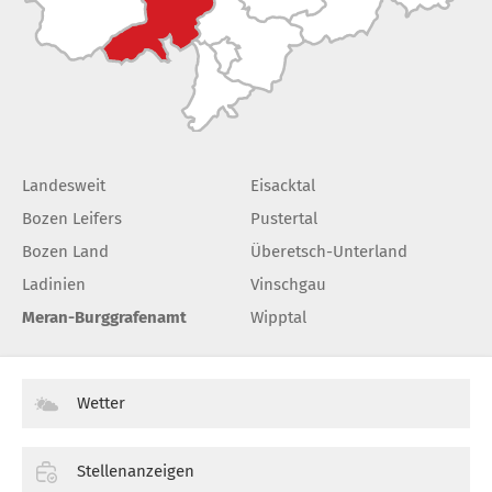
Landesweit
Eisacktal
Bozen Leifers
Pustertal
Bozen Land
Überetsch-Unterland
Ladinien
Vinschgau
Meran-Burggrafenamt
Wipptal
Wetter
Stellenanzeigen