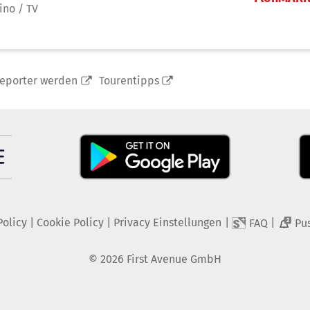
ino / TV
reporter werden
Tourentipps
Policy
|
Cookie Policy
|
Privacy Einstellungen
|
|
FAQ
Pu
2
©
2026
First Avenue GmbH