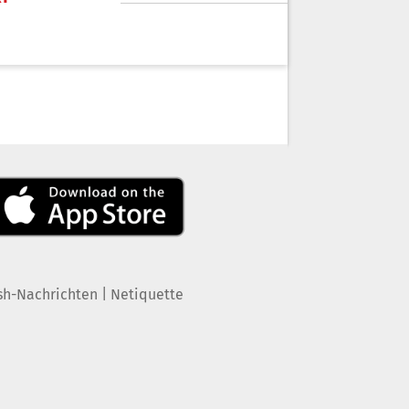
|
sh-Nachrichten
Netiquette