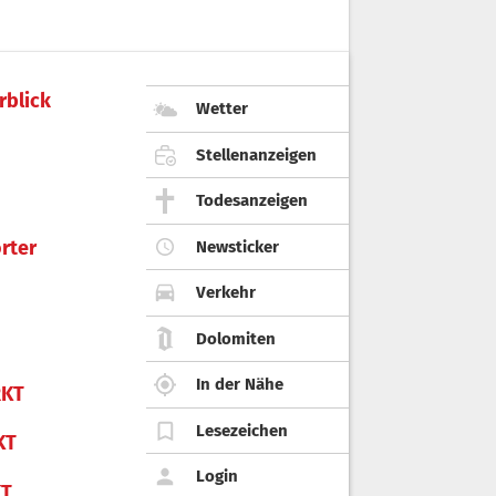
rblick
Wetter
Stellenanzeigen
Todesanzeigen
rter
Newsticker
Verkehr
Dolomiten
In der Nähe
KT
Lesezeichen
KT
Login
KT