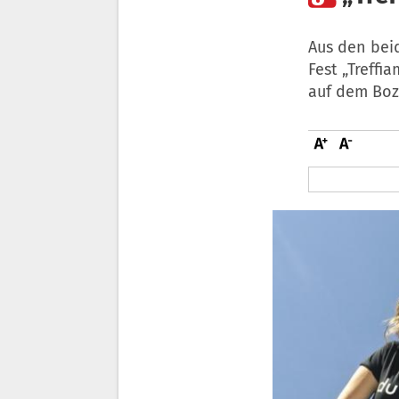
Aus den beid
Fest „Treffi
auf dem Boz