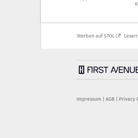
K
Werben auf STOL
Leser
Impressum
|
AGB
|
Privacy 