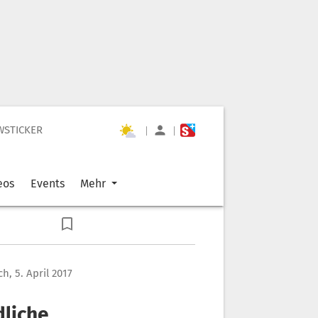
WSTICKER
|
|
eos
Events
Mehr
h, 5. April 2017
dliche