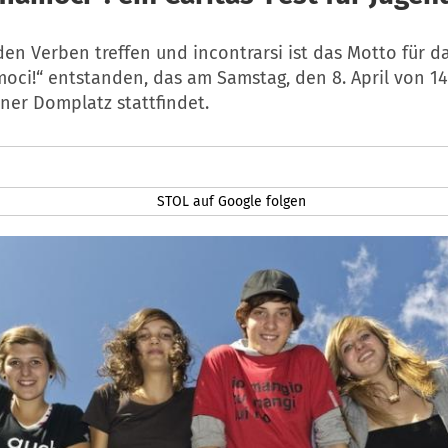
en Verben treffen und incontrarsi ist das Motto für da
amoci!“ entstanden, das am Samstag, den 8. April von 14
ner Domplatz stattfindet.
STOL auf Google folgen